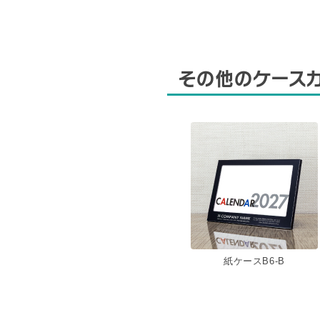
その他のケース
紙ケースB6-B