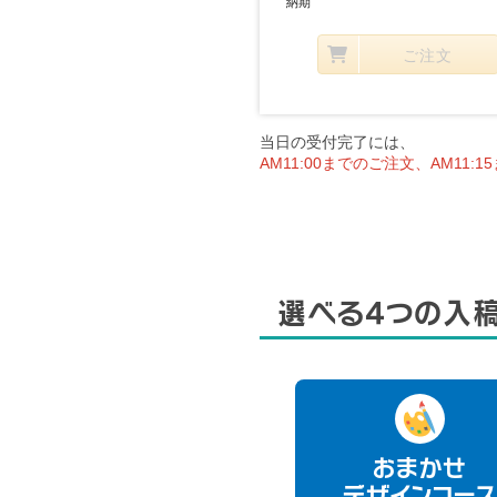
納期
ご注文
当日の受付完了には、
AM11:00までのご注文、AM11:
選べる4つの入
おまかせ
デザインコー