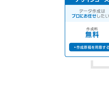
データ作成は
プロにお任せ
したい
作成料
無料
作成原稿を用意す