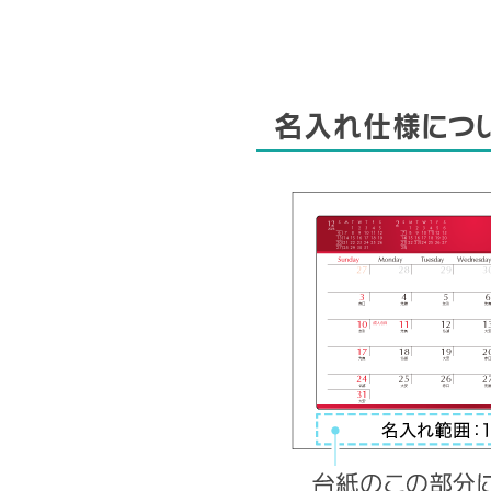
名入れ仕様につ