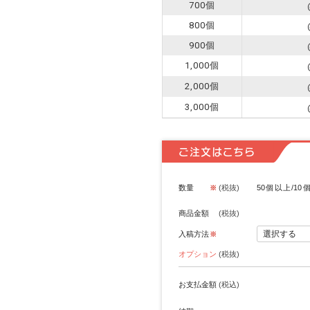
700個
800個
900個
1,000個
2,000個
3,000個
ご注文はこちら
数量
(税抜)
50個以上/1
商品金額
(税抜)
入稿方法
オプション
(税抜)
お支払金額
(税込)