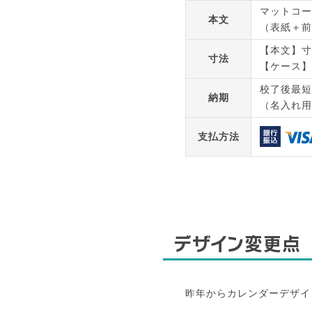
マットコー
本文
（表紙＋前
【本文】寸法
寸法
【ケース】寸
校了後最短
納期
（名入れ用
支払方法
デザイン変更点
昨年からカレンダーデザイ