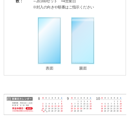
数：
～20,000セット +4営業日
※封入の向きや順番はご指示ください