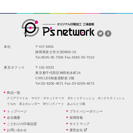
本社
〒417-0801
静岡県富士市大渕3800-10
Tel.0545-35-7300 Fax.0545-35-7310
東京オフィス
〒101-0023
東京都千代田区神田松永町14
CIRCLES秋葉原駅前 2階
Tel.03-6206-4671 Fax.03-6206-4673
商品一覧
クリアファイル
マスク・チケットケース
ポケットティッシュ
ボックスティッシュ
うちわ
卓上カレンダー
Wリングノート
あぶらとり紙
トップページ
プライバシーポリシー
会社概要
採用情報
こだわりの印刷品質
サイトマップ
お問い合わせ
運営会社