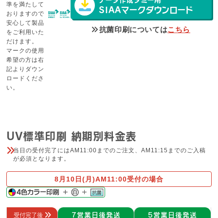
準を満たして
SIAAマークダウンロード
おりますので
安心して製品
抗菌印刷については
こちら
をご利用いた
だけます。
マークの使用
希望の方は右
記よりダウン
ロードくださ
い。
UV標準印刷 納期別料金表
当日の受付完了にはAM11:00までのご注文、AM11:15までのご入稿
が必須となります。
8月10日(月)
AM11:00受付の場合
7営業日後発送
5営業日後発送
受付完了後