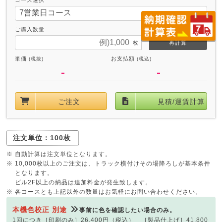
ご購入数量
再計算
単価
お支払額
(税抜)
(税込)
-
-
ご注文
見積/運賃計算
注文単位：100枚
※ 自動計算は注文単位となります。
※ 10,000枚以上のご注文は、トラック横付けその場降ろしが基本条件
となります。
ビル2F以上の納品は追加料金が発生致します。
※ 各コースとも上記以外の数量はお気軽にお問い合わせください。
本機色校正 別途
事前に色を確認したい場合のみ。
1回につき［印刷のみ］26,400円（税込） ［製品仕上げ］41,800