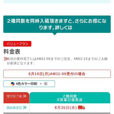
２種同数を同時入稿頂きますと、さらにお得にな
ります。詳しくは
バリュープラン
料金表
当日の受付完了にはAM11:00までのご注文、AM11:15までのご入稿
が必須となります。
8月10日(月)
AM11:00受付の場合
2種同数
受付完了後
8営業日後発送
8月26日(水)
商品発送日