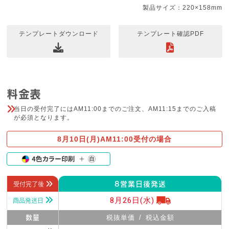
製品サイズ：220×158mm
テンプレートダウンロード
テンプレート確認PDF
料金表
当日の受付完了にはAM11:00までのご注文、AM11:15までのご入稿
が必須となります。
8月10日(月)
AM11:00受付の場合
8営業日後発送
受付完了後
8月26日(水)
商品発送日
数量
税抜単価
/
税込金額