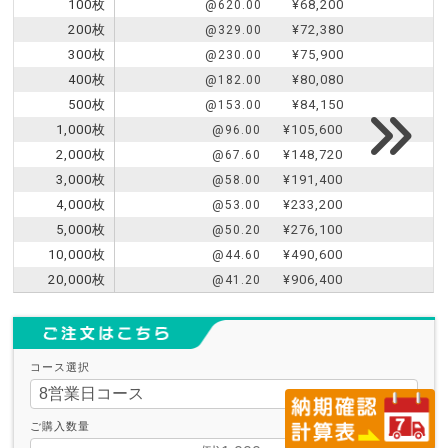
100枚
¥68,200
@620.00
200枚
¥72,380
@329.00
300枚
¥75,900
@230.00
400枚
¥80,080
@182.00
500枚
¥84,150
@153.00
1,000枚
¥105,600
@96.00
2,000枚
¥148,720
@67.60
3,000枚
¥191,400
@58.00
4,000枚
¥233,200
@53.00
5,000枚
¥276,100
@50.20
10,000枚
¥490,600
@44.60
20,000枚
¥906,400
@41.20
コース選択
ご購入数量