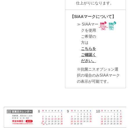
仕上がりになります。
【SIAAマークについて】
≫ SIAAマー
クを使用
ご希望の
方は
こちらを
ご確認く
ださい。
※抗菌ニスオプション選
択の場合のみSIAAマーク
の表示が可能です。