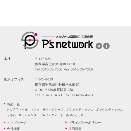
本社
〒417-0801
静岡県富士市大渕3800-10
Tel.0545-35-7300 Fax.0545-35-7310
東京オフィス
〒101-0023
東京都千代田区神田松永町14
CIRCLES秋葉原駅前 2階
Tel.03-6206-4671 Fax.03-6206-4673
商品一覧
クリアファイル
マスク・チケットケース
ポケットティッシュ
ボックスティッシュ
うちわ
卓上カレンダー
Wリングノート
あぶらとり紙
トップページ
プライバシーポリシー
会社概要
採用情報