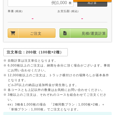
再計算
単価
お支払額
(税抜)
(税込)
-
-
ご注文
見積/運賃計算
注文単位：200枚（100枚×2種）
※ 自動計算は注文単位となります。
※ 6,000枚以上のご注文は、納期を余分に頂く場合がございます。事前
にお問い合わせください。
※ 12,000枚以上のご注文は、トラック横付けその場降ろしが基本条件
となります。
ビル2F以上の納品は追加料金が発生致します。
※ 各コースとも上記以外の数量はお気軽にお問い合わせください。
※ 3種以上のご注文は、それぞれのコースを組合わせてご注文くださ
い。
ex）3種各1,000枚の場合 「2種同数プラン：1,000枚×2種」＋
「単独プラン：1,000枚」でご注文となります。