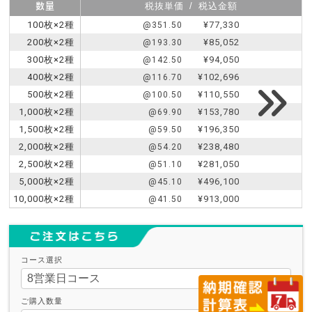
数量
税抜単価
/
税込金額
100枚×2種
¥77,330
@351.50
200枚×2種
¥85,052
@193.30
300枚×2種
¥94,050
@142.50
400枚×2種
¥102,696
@116.70
500枚×2種
¥110,550
@100.50
1,000枚×2種
¥153,780
@69.90
1,500枚×2種
¥196,350
@59.50
2,000枚×2種
¥238,480
@54.20
2,500枚×2種
¥281,050
@51.10
5,000枚×2種
¥496,100
@45.10
10,000枚×2種
¥913,000
@41.50
コース選択
ご購入数量