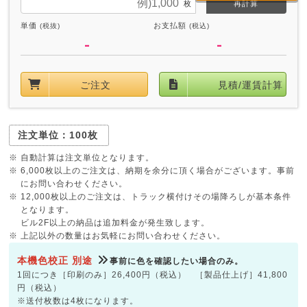
再計算
単価
お支払額
(税抜)
(税込)
-
-
ご注文
見積/運賃計算
注文単位：100枚
※ 自動計算は注文単位となります。
※ 6,000枚以上のご注文は、納期を余分に頂く場合がございます。事前
にお問い合わせください。
※ 12,000枚以上のご注文は、トラック横付けその場降ろしが基本条件
となります。
ビル2F以上の納品は追加料金が発生致します。
※ 上記以外の数量はお気軽にお問い合わせください。
本機色校正 別途
事前に色を確認したい場合のみ。
1回につき［印刷のみ］26,400円（税込） ［製品仕上げ］41,800
円（税込）
※送付枚数は4枚になります。