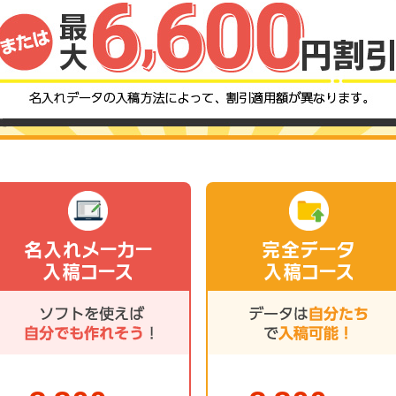
名入れメーカー
完全データ
入稿コース
入稿コース