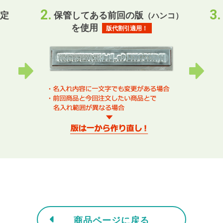
定
保管してある前回の版
（ハンコ）
を使用
版代割引適用！
商品ページに戻る