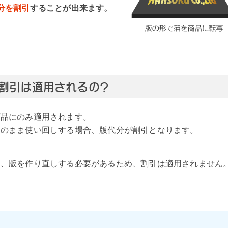
分を割引
することが出来ます。
割引は適用されるの？
商品にのみ適用されます。
そのまま使い回しする場合、版代分が割引となります。
は、版を作り直しする必要があるため、割引は適用されません