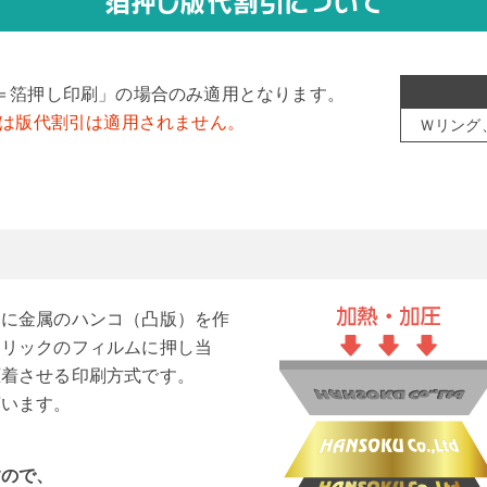
箔押し版代割引について
＝箔押し印刷」の場合のみ適用となります。
）は版代割引は適用されません。
Ｗリング
とに金属のハンコ（凸版）を作
タリックのフィルムに押し当
圧着させる印刷方式です。
言います。
すので、