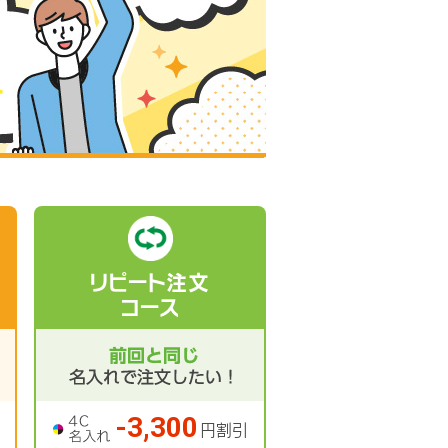
リピート注文
コース
-3,300
円割引