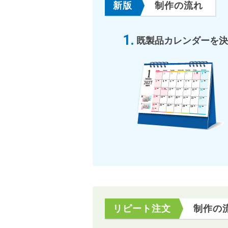
新版
制作の流れ
既製品カレンダーを決
リピート注文
制作の