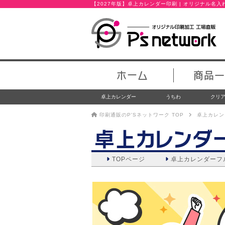
【2027年版】卓上カレンダー印刷 | オリジナル名
ホーム
商品一
卓上カレンダー
うちわ
クリ
印刷通販のP'Sネットワーク TOP
卓上カレン
卓上カレンダ
TOPページ
卓上カレンダー
フ