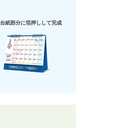
台紙部分に箔押しして完成