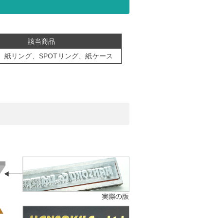
該当商品
、紙リング、SPOTリング、紙ケース