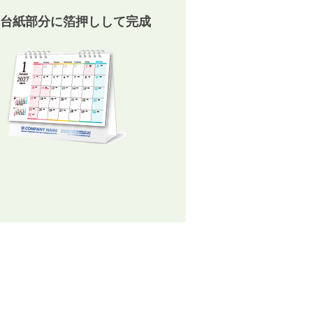
台紙部分に箔押しして完成