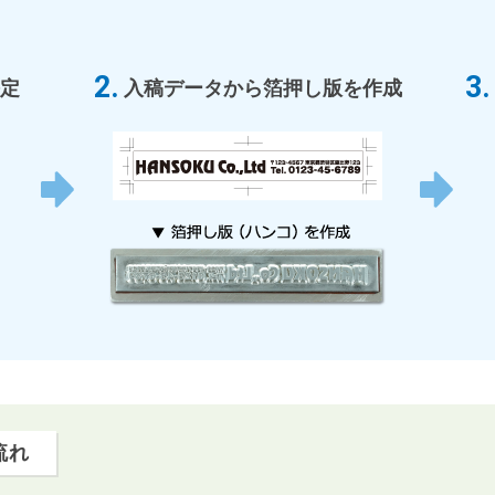
定
入稿データから箔押し版を作成
流れ