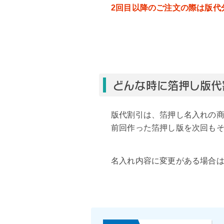
2回目以降のご注文の際は版代
どんな時に箔押し版代
版代割引は、箔押し名入れの
前回作った箔押し版を次回も
名入れ内容に変更がある場合