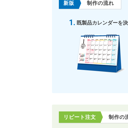
新版
制作の流れ
既製品カレンダーを決
リピート注文
制作の