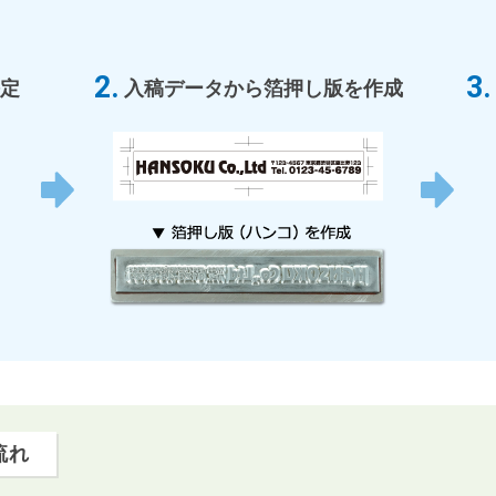
定
入稿データから箔押し版を作成
流れ