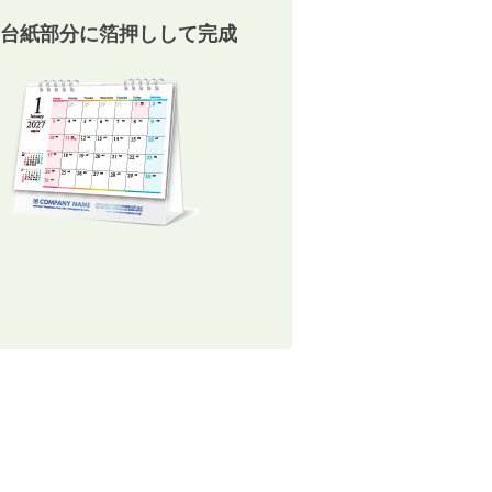
台紙部分に箔押しして完成