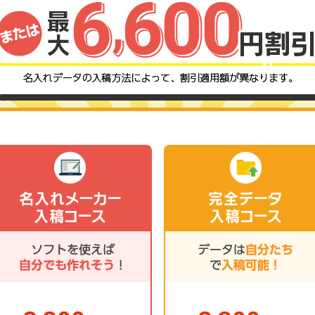
名入れメーカー
完全データ
入稿コース
入稿コース