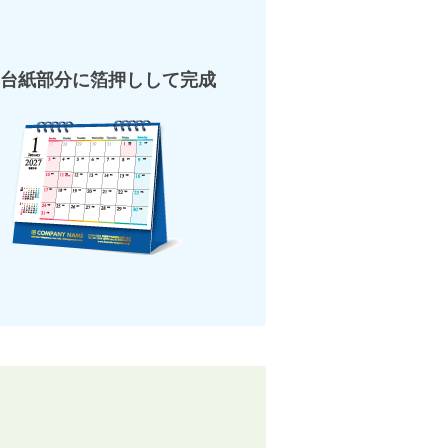
台紙部分に箔押しして完成