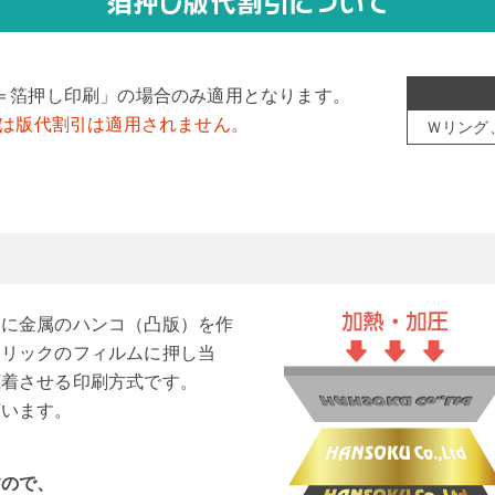
箔押し版代割引について
＝箔押し印刷」の場合のみ適用となります。
）は版代割引は適用されません。
Ｗリング
とに金属のハンコ（凸版）を作
タリックのフィルムに押し当
圧着させる印刷方式です。
言います。
すので、