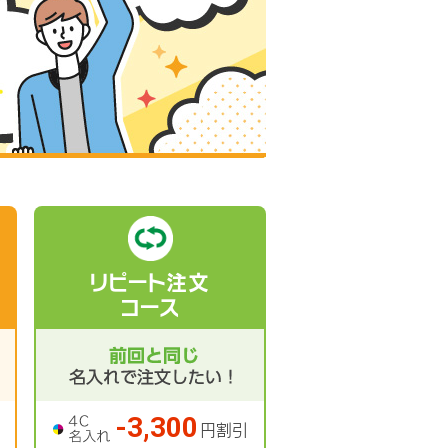
リピート注文
コース
-3,300
円割引