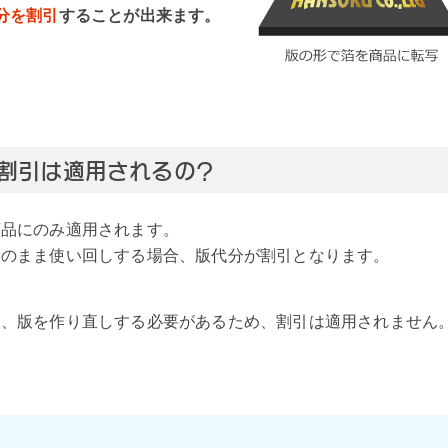
分を割引
することが出来ます。
割引は適用されるの？
商品にのみ適用されます。
そのまま使い回しする場合、版代分が割引となります。
は、版を作り直しする必要があるため、割引は適用されません