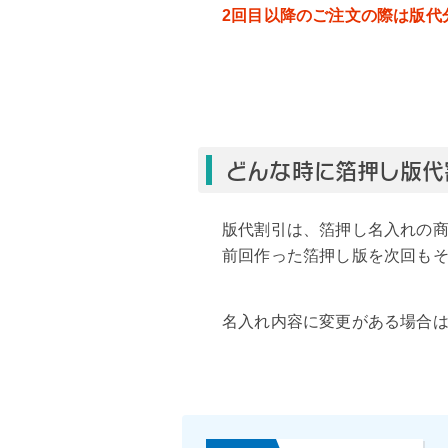
2回目以降のご注文の際は版代
どんな時に箔押し版代
版代割引は、箔押し名入れの
前回作った箔押し版を次回も
名入れ内容に変更がある場合