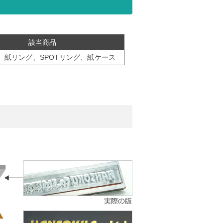
該当商品
、紙リング、SPOTリング、紙ケース