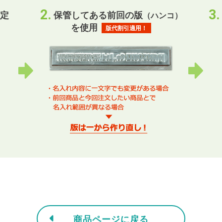
定
保管してある前回の版
（ハンコ）
を使用
版代割引適用！
商品ページに戻る