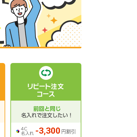
リピート注文
コース
-3,300
円割引