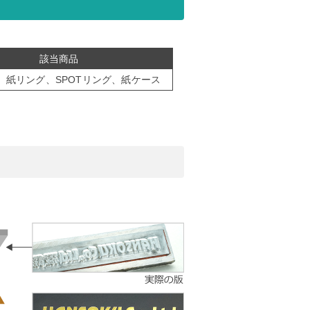
該当商品
、紙リング、SPOTリング、紙ケース