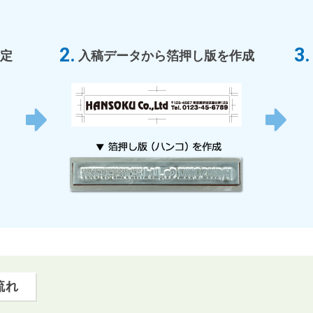
定
入稿データから箔押し版を作成
流れ