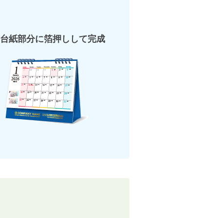
台紙部分に箔押しして完成