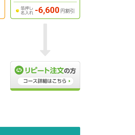
-6,600
円割引