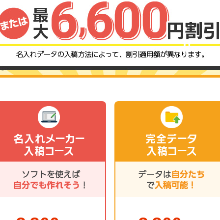
名入れメーカー
完全データ
入稿コース
入稿コース