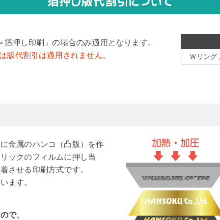
箔押し版代割引について
＝箔押し印刷」の場合のみ適用となります。
）は版代割引は適用されません。
Ｗリング
とに金属のハンコ（凸版）を作
タリックのフィルムに押し当
圧着させる印刷方式です。
言います。
すので、