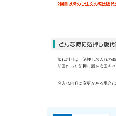
2回目以降のご注文の際は版代
どんな時に箔押し版代
版代割引は、箔押し名入れの
前回作った箔押し版を次回も
名入れ内容に変更がある場合