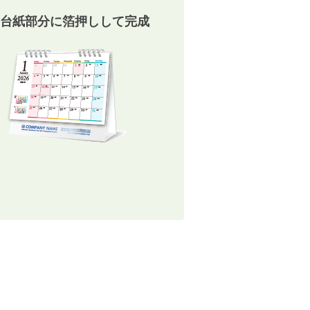
台紙部分に箔押しして完成