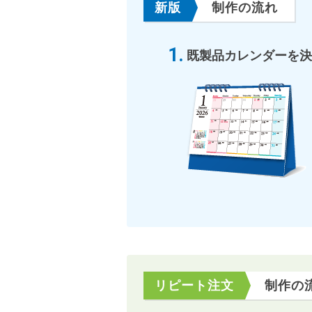
新版
制作の流れ
既製品カレンダーを決
リピート注文
制作の