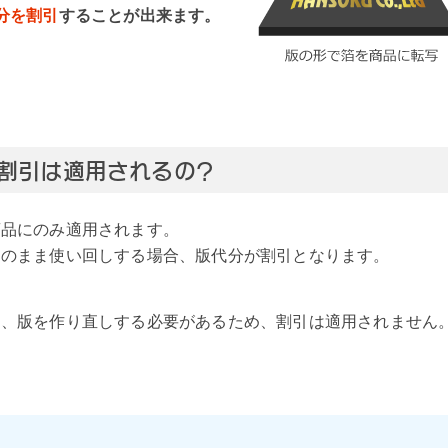
分を割引
することが出来ます。
割引は適用されるの？
商品にのみ適用されます。
そのまま使い回しする場合、版代分が割引となります。
は、版を作り直しする必要があるため、割引は適用されません