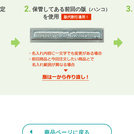
定
保管してある前回の版
（ハンコ）
を使用
版代割引適用！
商品ページに戻る