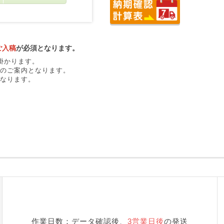
ご入稿
が必須となります。
掛かります。
のご案内となります。
なります。
作業日数：データ確認後、
3営業日後
の発送