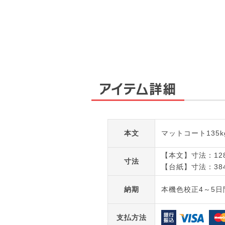
アイテム詳細
本文
マットコート135k
【本文】寸法：128
寸法
【台紙】寸法：384
納期
本機色校正4～5日
支払方法