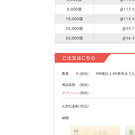
9,000個
@112.0
10,000個
@110.0
20,000個
@99.7
30,000個
@96.3
ご注文はこちら
数量
(税抜)
500個以上/50個単位で
商品金額
(税抜)
オプション
(税抜)
お支払金額
(税込)
納期
ご注文