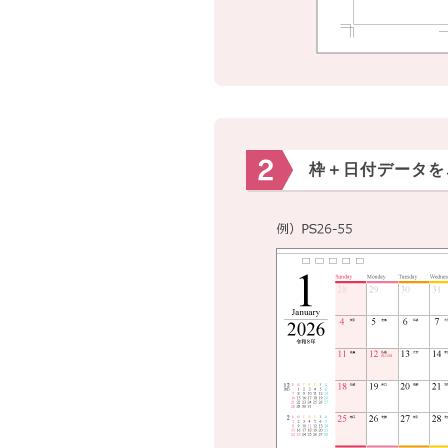
枠＋日付データを