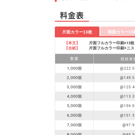
料金表
片面カラー13枚
両面カラー13
【本文】
片面フルカラー印刷×13枚
【台紙】
片面フルカラー印刷+ニス
数量
税抜単
1,000個
@222.0
2,000個
@149.5
3,000個
@125.4
4,000個
@113.3
5,000個
@106.0
6,000個
@101.3
7,000個
@97.9
8,000個
@95.3