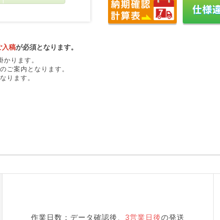
ご入稿
が必須となります。
掛かります。
のご案内となります。
なります。
作業日数：データ確認後、
3営業日後
の発送