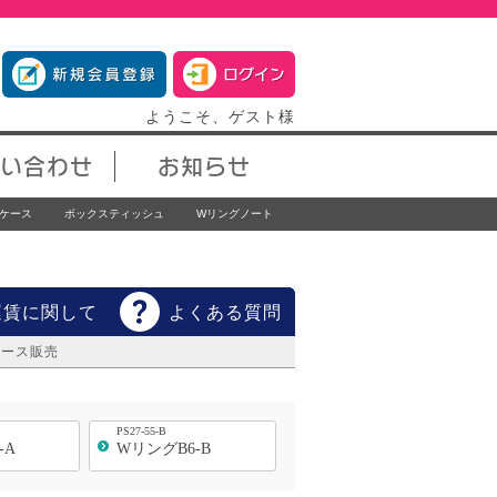
ようこそ、ゲスト様
い合わせ
お知らせ
ケース
ボックスティッシュ
Wリングノート
運賃に関して
よくある質問
ケース販売
PS27-55-B
-A
WリングB6-B