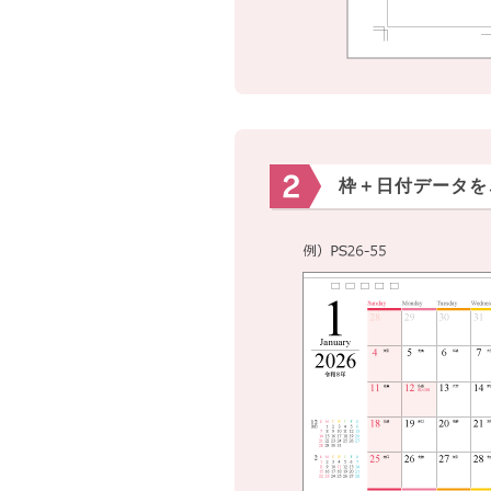
枠＋日付データを