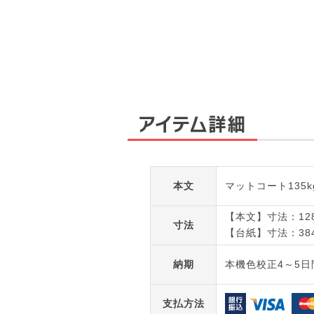
アイテム詳細
本文
マットコート135k
【本文】寸法：128
寸法
【台紙】寸法：384
納期
本機色校正4～5日
支払方法