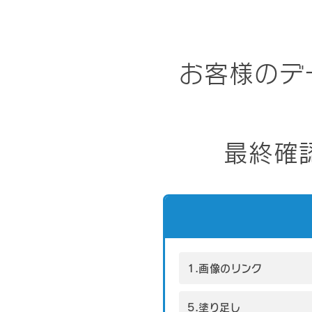
お客様のデ
最終確
1.画像のリンク
5.塗り足し