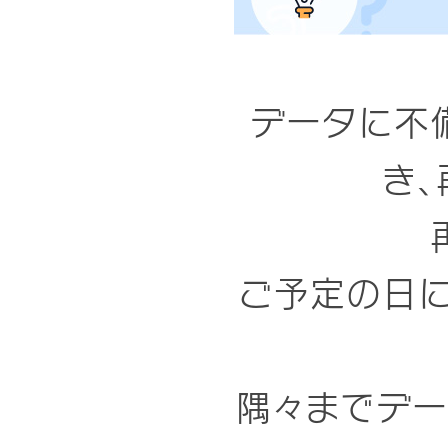
データに不
き
ご予定の日
隅々までデー