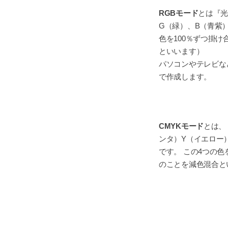
RGBモード
とは『光
G（緑）、B（青紫
色を100％ずつ掛
といいます）
パソコンやテレビな
で作成します。
CMYKモード
とは、
ンタ）Y（イエロー
です。 この4つの色
のことを減色混合と