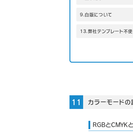
9.白版について
13.弊社テンプレート不
カラーモードの
RGBとCMYK