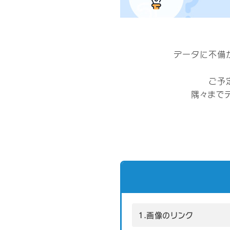
データに不備
ご予
隅々まで
1.画像のリンク