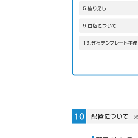
5.塗り足し
9.白版について
13.弊社テンプレート不
配置について