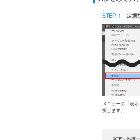
STEP.1
定規が
メニューの「表示
択します。