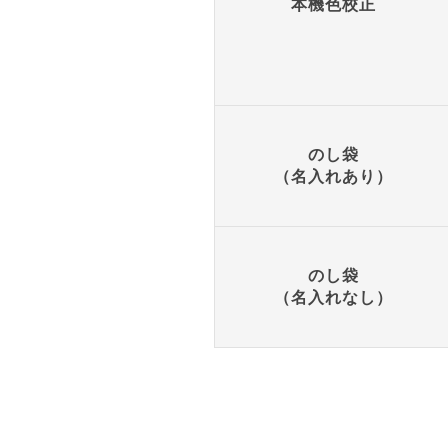
本機色校正
のし袋
（名入れあり）
のし袋
（名入れなし）