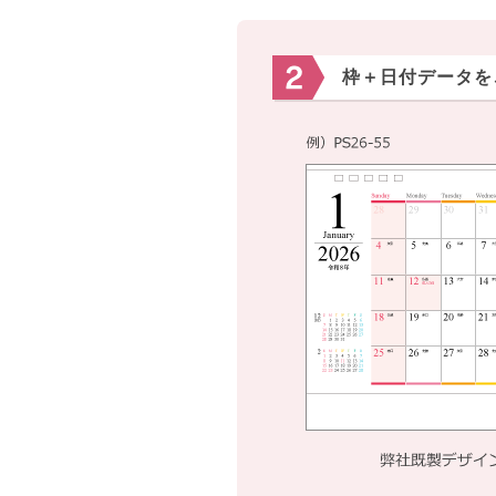
枠＋日付データを