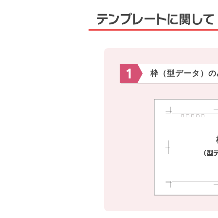
テンプレートに関して
枠（型データ）の