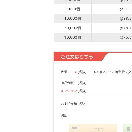
9,000個
@91.0
10,000個
@88.2
20,000個
@78.7
30,000個
@75.6
ご注文はこちら
数量
(税抜)
500個以上/50個単位で
商品金額
(税抜)
オプション
(税抜)
お支払金額
(税込)
納期
ご注文