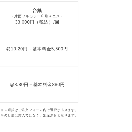
台紙
（片面フルカラー印刷＋ニス）
33,000円（税込）/回
@13.20円＋基本料金5,500円
@8.80円＋基本料金880円
ション選択はご注文フォーム内で選択が出来ます。
※のし袋は封入ではなく、別途添付となります。