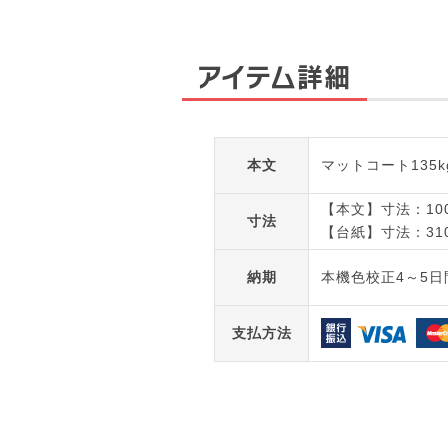
アイテム詳細
本文
マットコート135k
【本文】寸法：100
寸法
【台紙】寸法：310
納期
本機色校正4～5日
支払方法