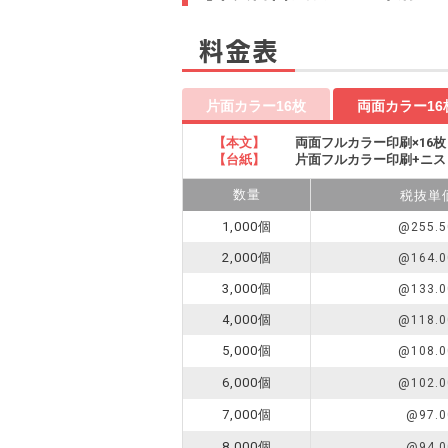
料金表
片面カラー16枚
両面カラー16
【本文】
両面フルカラー印刷×16枚
【台紙】
片面フルカラー印刷+ニス
数量
税抜単
1,000個
@255.5
2,000個
@164.0
3,000個
@133.0
4,000個
@118.0
5,000個
@108.0
6,000個
@102.0
7,000個
@97.0
8,000個
@94.0