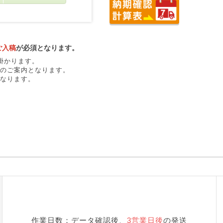
ご入稿
が必須となります。
掛かります。
のご案内となります。
なります。
作業日数：データ確認後、
3営業日後
の発送