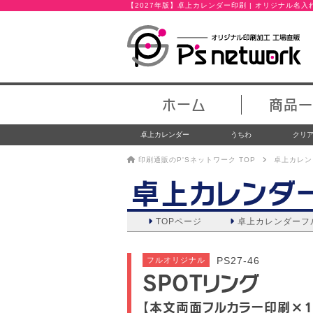
【2027年版】卓上カレンダー印刷 | オリジナル名
ホーム
商品一
卓上カレンダー
うちわ
クリ
印刷通販のP'Sネットワーク TOP
卓上カレン
卓上カレンダ
TOPページ
卓上カレンダー
フ
PS27-46
フルオリジナル
SPOTリング
【本文両面フルカラー印刷×1