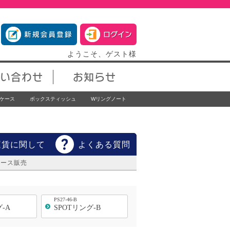
ようこそ、ゲスト様
い合わせ
お知らせ
ケース
ボックスティッシュ
Wリングノート
運賃に関して
よくある質問
ケース販売
PS27-46-B
-A
SPOTリング-B